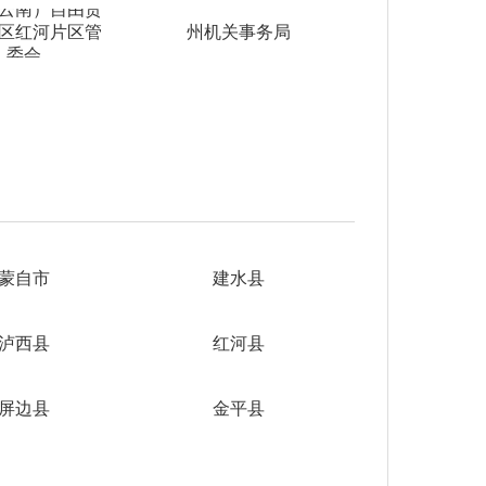
云南）自由贸
区红河片区管
州机关事务局
委会
蒙自市
建水县
泸西县
红河县
屏边县
金平县