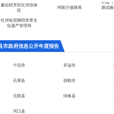
中国（
蒙自经开区红河综保
州医疗保障局
易试验
区
红河哈尼梯田世界文
化遗产管理局
县市政府信息公开年度报告
个旧市
开远市
石屏县
弥勒市
元阳县
绿春县
河口县