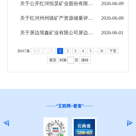
关于公开红河恒昊矿业股份有限公司白马寨铜镍矿（动用资源量）采矿权出让收益评估报告内容的公告
2026-06-09
关于红河州州级矿产资源储量评审专家拟入库名单的公示
2026-06-09
关于屏边垠鑫矿业有限公司屏边县新现乡水塘石岗坡大理岩矿矿区生态修复方案评审结果公示
2026-06-01
...
共617条
首页
上页
1
2
3
4
5
31
下页
尾页
到第
页
跳转
“互联网+督查”