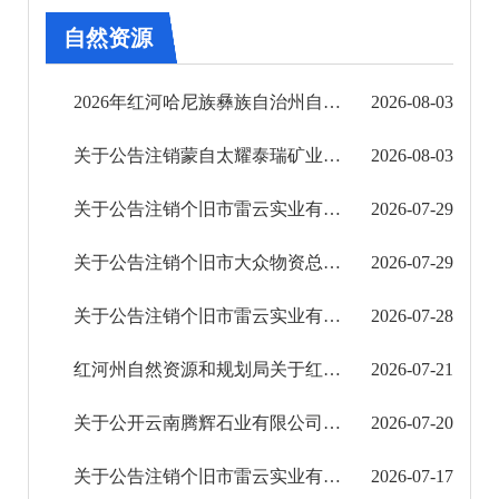
其他
自然资源
权责清单
2026年红河哈尼族彝族自治州自然资源和规划局采矿权公告(第一批)
2026-08-03
行政事项
关于公告注销蒙自太耀泰瑞矿业有限公司鸣鹫深凹塘锰矿采矿许可证的公示
2026-08-03
建议提案办理
关于公告注销个旧市雷云实业有限公司小坪子矿区采矿许可证的公示（2次更正）
2026-07-29
重大建设项目
关于公告注销个旧市大众物资总公司蜂子洞矿区采矿许可证的公示
2026-07-29
重大民生信息
关于公告注销个旧市雷云实业有限公司小坪子矿区采矿许可证的公示（更正）
2026-07-28
财务信息
红河州自然资源和规划局关于红河金塔石膏有限公司牛多乐石膏矿矿区生态修复方案评审结果公示
2026-07-21
关于公开云南腾辉石业有限公司云南省元阳县嘎娘乡绞缅饰面用石料大理石矿采矿权出让收益评估 ...
2026-07-20
关于公告注销个旧市雷云实业有限公司小坪子矿区采矿许可证的公示
2026-07-17