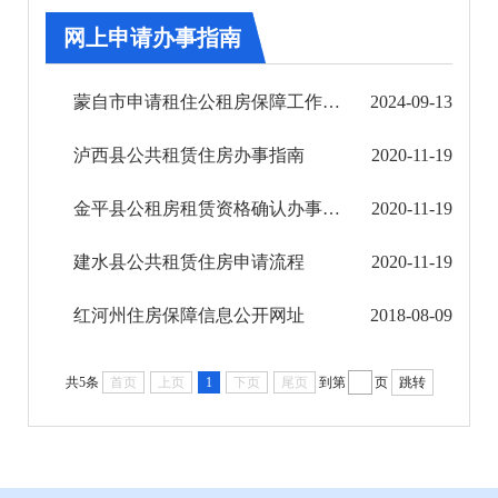
审批改革
网上申请办事指南
住房保障信息公开
蒙自市申请租住公租房保障工作流程图
2024-09-13
住房保障法规政策
泸西县公共租赁住房办事指南
2020-11-19
工程建设信息（保障性住房、棚户区改造）
金平县公租房租赁资格确认办事指南
2020-11-19
网上申请办事指南
建水县公共租赁住房申请流程
2020-11-19
市场监管信息公开
红河州住房保障信息公开网址
2018-08-09
财政信息公开
共5条
首页
上页
1
下页
尾页
到第
页
跳转
审计结果公告
公共资源交易信息公开