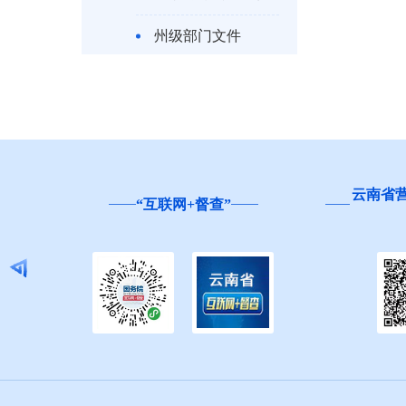
州级部门文件
人事任免
县市规范性文件
第五期
云南省
“互联网+督查”
第六期
第七期
第八期
第九期
第十期