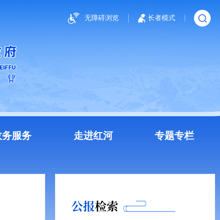
无障碍浏览
长者模式
政务服务
走进红河
专题专栏
公报
检索