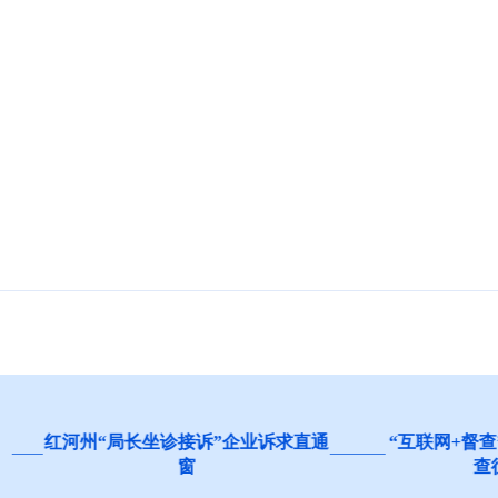
“局长坐诊接诉”企业诉求直通
“互联网+督查”推动高质量
窗
查征集问题线索