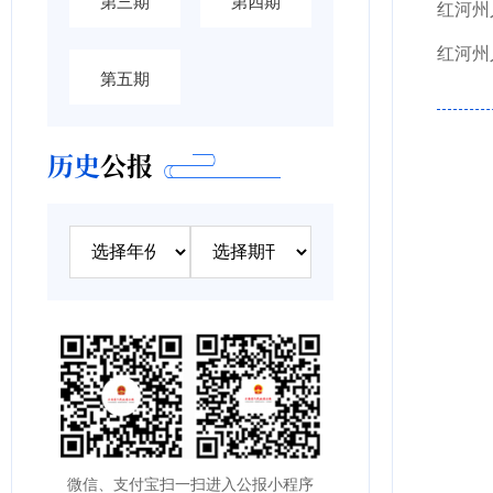
第三期
第四期
第五期
历史
公报
微信、支付宝扫一扫进入公报小程序