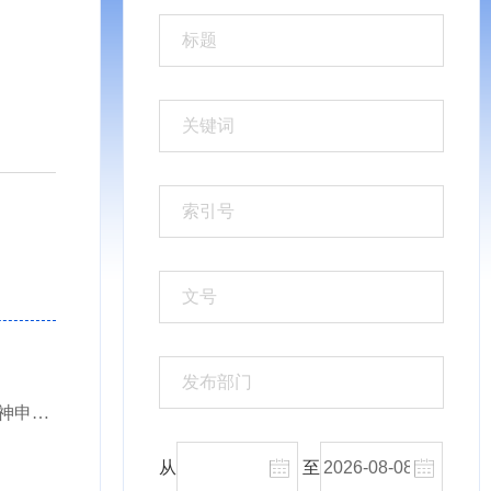
红河州人民政府办公室关于印发贯彻落实省委省政府红河现场办公会精神申报云南省哀牢山红河哈...
从
至