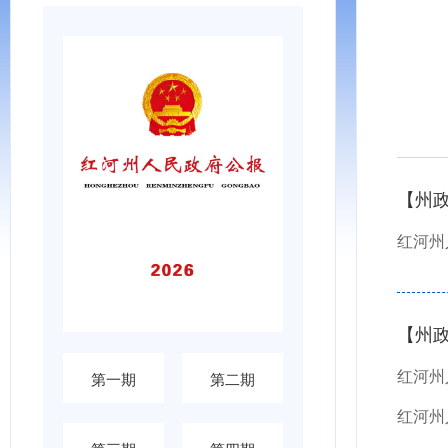
【州
红河州
【州
第一期
第二期
红河州