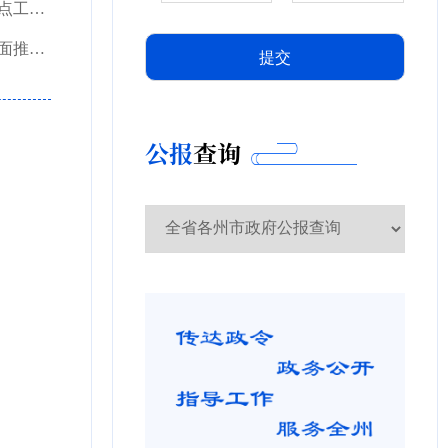
红河州人民政府办公室关于印发红河州深化医药卫生体制改革2021年重点工作任务清单的通知
红河州人民政府办公室关于转发云南省实现巩固拓展脱贫攻坚成果同全面推进乡村振兴有效衔接农...
公报
查询