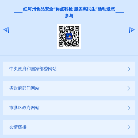
红河州食品安全“你点我检 服务惠民生”活动邀您
参与
中央政府和国家部委网站
省政府部门网站
市县区政府网站
友情链接