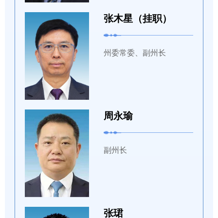
张木星（挂职）
州委常委、副州长
周永瑜
副州长
张珺