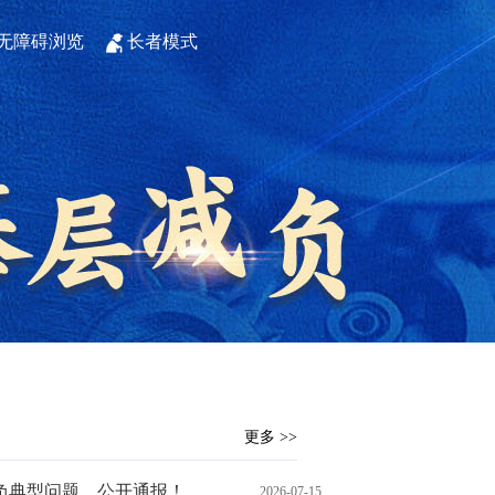
无障碍浏览
长者模式
更多 >>
负典型问题，公开通报！
2026-07-15