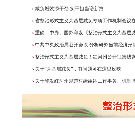
减负增效添干劲 实干担当谱新篇
省整治形式主义为基层减负专项工作机制会议
重磅！中办、国办印发《整治形式主义为基层减负若干
中共中央政治局召开会议 分析研究当前经济形势和经济工作 
整治形式主义为基层减负！红河州公开征集线
关于“为基层减负”，有问题可在这里反映
关于印发红河州规范村级组织工作事务、机制牌子和证明事项