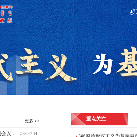
重点关注
更多 >>
京召开
2026-07-14
3起整治形式主义为基层减