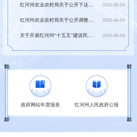
红河州农业农村局关于公开下达2026年州级财政衔接...
2026-08-04
红河州农业农村局关于公开调整下达2026年财政常态...
2026-08-04
关于开展红河州“十五五”建设民族团结进步示范区...
2026-08-04
个人办事
法人办事
报表
红河州人民政府公报
依申请公开
政府信箱
办理
民族宗教
教育科研
设立变更
信件标题
创建时间
回复