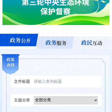
政务
公开
政务
政民
服务
互动
政策
查找
文件标题
主题分类