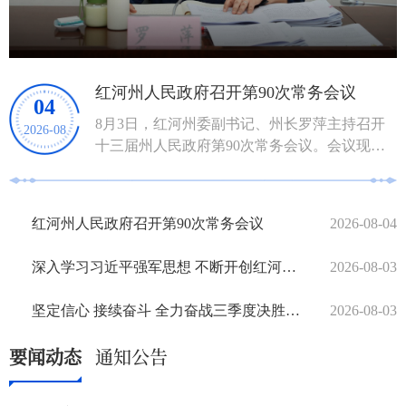
深入学习习近平强军思想 不断开创红河国防
03
召开
会议现场7月31日，红河州委理论学习中心组
2026-08
现场
蒙自举行集中学习，深入学习习近平强军思
想，深刻把握其蕴含的军事观和方法论，深...
红河州人民政府召开第90次常务会议
2026-08-04
深入学习习近平强军思想 不断开创红河国防动员建设发展新局面
2026-08-03
坚定信心 接续奋斗 全力奋战三季度决胜下半年
2026-08-03
要闻动态
通知公告