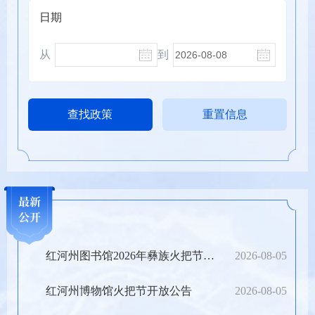
日期
从
到
最新
最新
公开
公开
红河州图书馆2026年彝族火把节开馆通知
2026-08-05
红河州博物馆火把节开放公告
2026-08-05