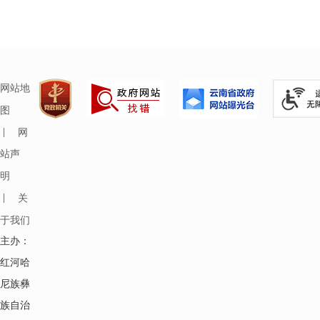
网站地
图
|
网
站声
明
|
关
于我们
主办：
红河哈
尼族彝
族自治