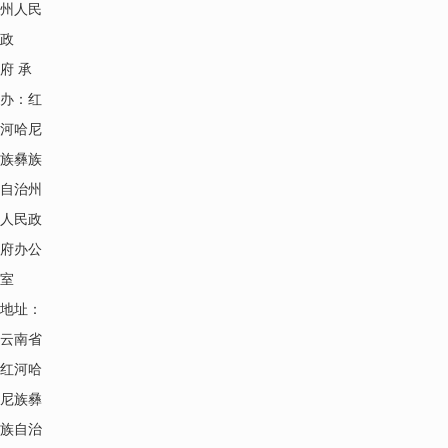
州人民
政
府 承
办：红
河哈尼
族彝族
自治州
人民政
府办公
室
地址：
云南省
红河哈
尼族彝
族自治