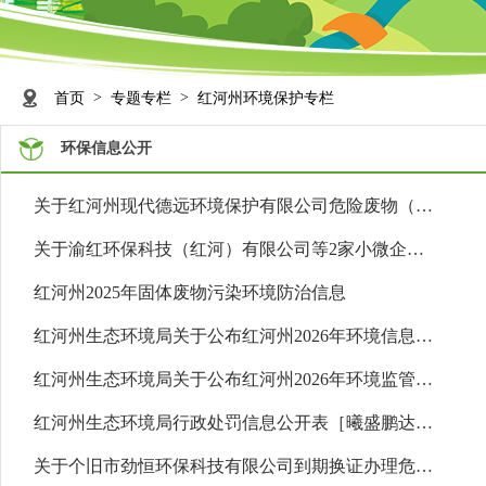
>
>
首页
专题专栏
红河州环境保护专栏
环保信息公开
关于红河州现代德远环境保护有限公司危险废物（医疗废物）经...
关于渝红环保科技（红河）有限公司等2家小微企业危险废物收集...
红河州2025年固体废物污染环境防治信息
红河州生态环境局关于公布红河州2026年环境信息依法披露企业...
红河州生态环境局关于公布红河州2026年环境监管重点单位名录...
红河州生态环境局行政处罚信息公开表［曦盛鹏达（云南）农业...
关于个旧市劲恒环保科技有限公司到期换证办理危险废物经营许...