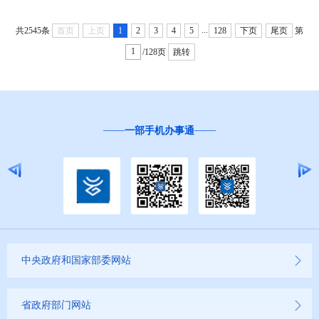
...
共2545条
首页
上页
1
2
3
4
5
128
下页
尾页
第
/128页
跳转
一部手机办事通
中央政府和国家部委网站
省政府部门网站