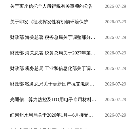
关于离岸信托个人所得税有关事项的公告
2026-07-29
关于印发《征收挥发性有机物环境保护税试点实施办法》的通知
2026-07-29
财政部 海关总署 税务总局关于调整部分电池消费税政策的公告
2026-07-29
财政部 海关总署 税务总局关于2027年第33届世界大学生冬季运动会税收政策的通知
2026-07-29
财政部 税务总局 工业和信息化部关于调整节能汽车、新能源汽车车船税优惠政策的公告
2026-07-29
财政部 税务总局关于更新国产抗艾滋病病毒药物免税品种清单的公告
2026-07-29
光通信、算力热控及ITO用电子专用材料产业化项目环境影响评价公众参与第一次公示
2026-07-29
红河州水利局关于2026年1月—6月接受生产建设项目水土保持设施自主验收报备的公示
2026-07-29