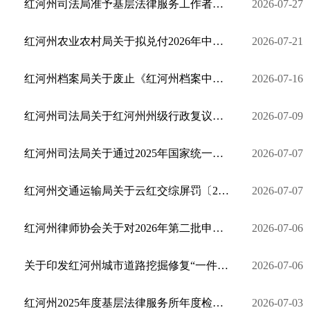
红河州司法局准予基层法律服务工作者执业行政许可决定书
2026-07-27
红河州农业农村局关于拟兑付2026年中央财政第二批农业防灾减灾和农业产业化发展无害化处理补助资金的公...
2026-07-21
红河州档案局关于废止《红河州档案中介服务机构管理办法》及调整档案非行政许可类政务服务事项的通告
2026-07-16
红河州司法局关于红河州州级行政复议专家库拟入库人员名单公示
2026-07-09
红河州司法局关于通过2025年国家统一法律职业资格考试的2026年应届毕业生申请授予法律职业资格相关事宜...
2026-07-07
红河州交通运输局关于云红交综屏罚〔2025〕0109号案件催告书的公告送达
2026-07-07
红河州律师协会关于对2026年第二批申请执业人员面试考核结果的公示
2026-07-06
关于印发红河州城市道路挖掘修复“一件事”办事指南及业务流程的通知
2026-07-06
红河州2025年度基层法律服务所年度检查和基层法律服务工作者执业年度考核结果公示
2026-07-03