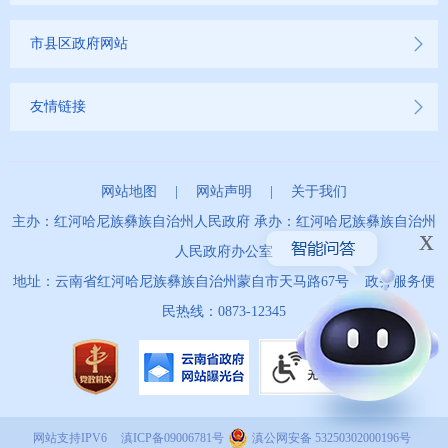
市县区政府网站
友情链接
网站地图
|
网站声明
|
关于我们
主办：红河哈尼族彝族自治州人民政府 承办：红河哈尼族彝族自治州
x
人民政府办公室
地址：云南省红河哈尼族彝族自治州蒙自市天马路67号 政务服务便
民热线：0873-12345
网站支持IPV6
滇ICP备09006781号
滇公网安备 53250302000196号