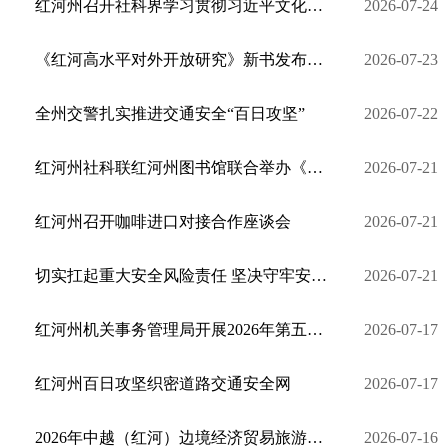
红河州召开社科界学习贯彻习近平文化思想座谈会
2026-07-24
《红河高水平对外开放研究》新书发布会在昆明举行
2026-07-23
全州交警扎实推进交通安全“百日攻坚”
2026-07-22
红河州社科联红河州图书馆联合举办《逐梦乡村振兴》专题读书分享会
2026-07-21
红河州召开咖啡进口对接合作座谈会
2026-07-21
切实扛起重大安全风险责任 坚决守牢安全发展底线
2026-07-21
红河州机关事务管理局开展2026年第五次党组理论学习中心组集中学习
2026-07-17
红河州百日攻坚织密道路交通安全网
2026-07-17
2026年中越（红河）边境经济贸易旅游交易会将于11月8日开幕
2026-07-16