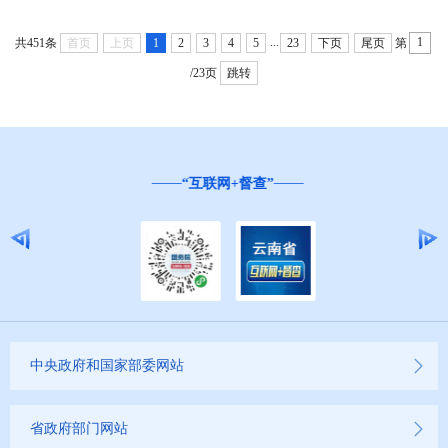
...
共451条
首页
上页
1
2
3
4
5
23
下页
尾页
第
/23页
跳转
“互联网+督查”
中央政府和国家部委网站
省政府部门网站