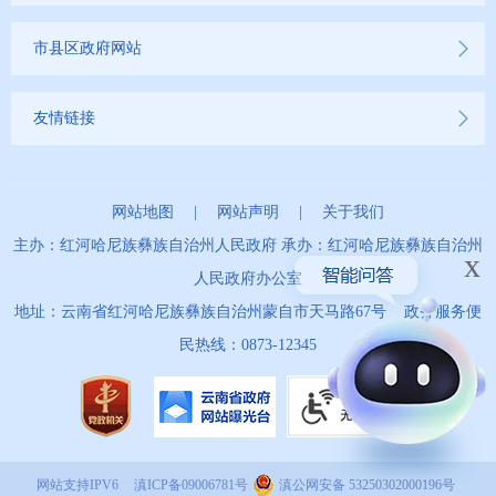
市县区政府网站
友情链接
网站地图
|
网站声明
|
关于我们
主办：红河哈尼族彝族自治州人民政府 承办：红河哈尼族彝族自治州
x
人民政府办公室
地址：云南省红河哈尼族彝族自治州蒙自市天马路67号 政务服务便
民热线：0873-12345
网站支持IPV6
滇ICP备09006781号
滇公网安备 53250302000196号