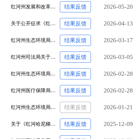
2026-05-20
结果反馈
红河州发展和改革委员会关于向社会公开征求《红河州加快推进南部振兴实施方案（2026—2030）（征求意见 ...
2026-04-13
结果反馈
关于公开征求《红河州小型生猪屠宰场点设置实施方案（征求意见稿）》意见的公告
2026-03-17
结果反馈
红河州生态环境局关于征求红河州2026年度企业环境信息依法披露名单的公告
2026-03-05
结果反馈
红河州司法局关于《废止〈云南省红河哈尼族彝族自治州民族教育条例〉的决定（草案）》公开征求意见的公告
2026-02-28
结果反馈
红河州生态环境局关于开展红河州2026年环境监管重点单位名录征求公众意见的公告
2026-02-28
结果反馈
红河州医疗保障局关于公开征求综合诊查类等17批医疗服务项目价格意见的公告
2026-01-21
结果反馈
红河州生态环境局关于《红河州重金属污染防治管理责任规定（试行）（征求意见稿）》公开征求意见的公告
2025-12-09
结果反馈
关于《红河哈尼梯田保护发展正负面清单》面向社会征求意见的公告