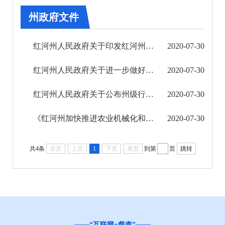
州政府文件
州政府办公室文件
人事任免
红河州人民政府关于印发红河州加快推进农业机械化和农机装备转型升级实施方案的通知
2020-07-30
第三期
红河州人民政府关于进一步做好利用外资工作文件的通知
2020-07-30
第四期
红河州人民政府关于公布州级行政规范性文件制定主体清单的通知
2020-07-30
《红河州加快推进农业机械化和农机装备转型升级实施方案》解读
2020-07-30
2019年
共4条
首页
上页
1
下页
尾页
到第
页
跳转
“互联网+督查”