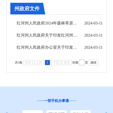
第五期
州政府文件
第六期
红河州人民政府2024年森林草原防火命令
2024-03-11
第七期
红河州人民政府关于印发红河州2024年推动经济稳进提质工作措施的通知
2024-03-11
第八期
红河州人民政府办公室关于印发红河州人民政府办公室领导班子成员工作分工的通知
2024-03-11
第九期
共3条
首页
上页
1
下页
尾页
到第
页
跳转
第十期
第十一期
第十二期
一部手机办事通
2023年