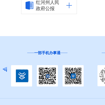
红河州人民
政府公报
行政事项
建议提案办理
2018年
2019年
一部手机办事通
2020年
2021年
2022年
人大代表建议办理
答复