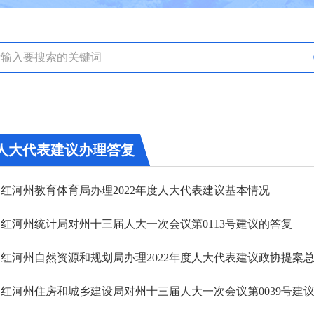
人大代表建议办理答复
红河州教育体育局办理2022年度人大代表建议基本情况
红河州统计局对州十三届人大一次会议第0113号建议的答复
红河州自然资源和规划局办理2022年度人大代表建议政协提案
红河州住房和城乡建设局对州十三届人大一次会议第0039号建