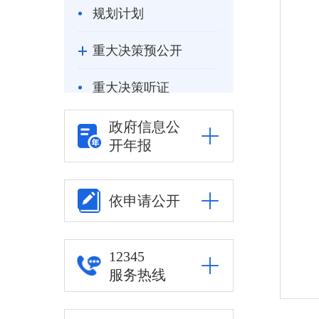
规划计划
重大决策预公开
重大决策听证
统计信息
政府信息公
开年报
自然资源
公安司法
依申请公开
重点领域信息公开
12345
其他
服务热线
权责清单