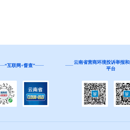
云南省营商环境投诉举报和
“互联网+督查”
平台