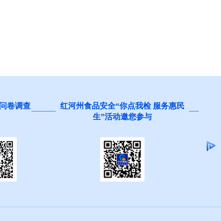
问卷调查
红河州食品安全“你点我检 服务惠民
生”活动邀您参与