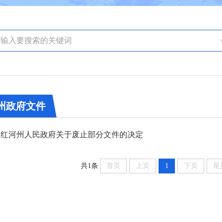
州政府文件
红河州人民政府关于废止部分文件的决定
共1条
首页
上页
1
下页
尾