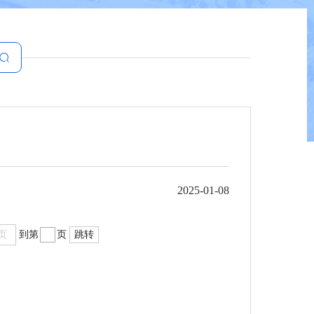
2025-01-08
页
到第
页
跳转