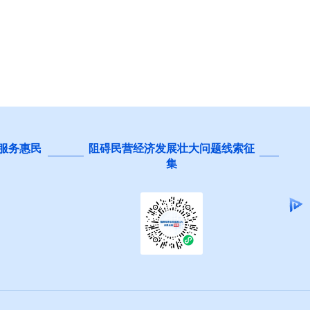
展壮大问题线索征
为基层减负线索反映
集