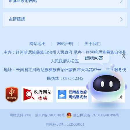
市县区政府网站
友情链接
网站地图
|
网站声明
|
关于我们
主办：红河哈尼族彝族自治州人民政府 承办：红河哈尼族彝族自治州
x
人民政府办公室
地址：云南省红河哈尼族彝族自治州蒙自市天马路67号 政务服务便
民热线：0873-12345
网站支持IPV6
滇ICP备09006781号
滇公网安备 53250302000196号
网站标识码：5325000001