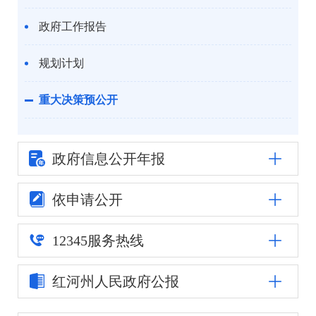
政府工作报告
规划计划
重大决策预公开
部门重大行政决策目录
政府信息公
开年报
意见征集
依申请公开
重大决策听证
12345
服务热线
统计信息
红河州人民
政府公报
自然资源