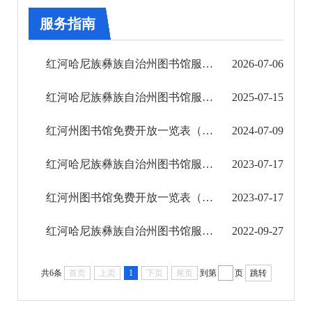
审批改革
服务指南
住房保障信息公开
红河哈尼族彝族自治州图书馆服务指南（2026年）
2026-07-06
市场监管信息公开
红河哈尼族彝族自治州图书馆服务指南（2025年）
2025-07-15
财政信息公开
红河州图书馆免费开放一览表（2024年）
2024-07-09
审计结果公告
红河哈尼族彝族自治州图书馆服务指南（2023年）
2023-07-17
公共资源交易信息公开
红河州图书馆免费开放一览表（2023年）
2023-07-17
应急管理信息公开
红河哈尼族彝族自治州图书馆服务指南（2022年）
2022-09-27
环境保护信息公开
减税降费信息公开
共6条
首页
上页
1
下页
尾页
到第
页
跳转
重大建设项目信息公开