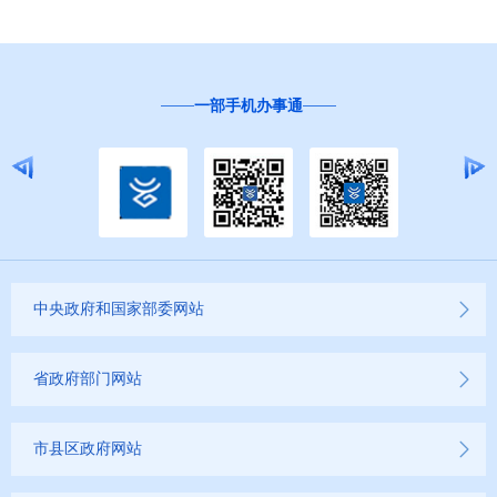
征地信息公开
国有土地上房屋征收补偿信息公开
一部手机办事通
“互联网+督查”
红河州教育信息公开
医疗卫生机构信息公开
科技管理和项目经费信息公开
文化机构信息公开
中央政府和国家部委网站
非物质文化保护信息公开
省政府部门网站
博物馆馆务信息公开
市县区政府网站
图书馆馆务信息公开