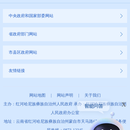
就业创业信息公开
中央政府和国家部委网站
公务员管理信息公开
推进户籍和出入境管理服务公开
省政府部门网站
云南省网上新闻发布厅
市县区政府网站
商品房预售许可证信息公示
友情链接
新闻发布
不动产登记
网站地图
|
网站声明
|
关于我们
x
主办：红河哈尼族彝族自治州人民政府 承办：红河哈尼族彝族自治州
其他
人民政府办公室
权责清单
地址：云南省红河哈尼族彝族自治州蒙自市天马路67号 政务服务便