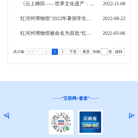
《云上梯田——世界文化遗产：红河哈尼梯田文化景观特展》在邯郸市博物馆展出
2022-11-08
新展预告
红河州博物馆“2022年暑假学生社会实践活动”圆满结束
2022-08-22
活动报告
红河州博物馆被命名为首批“红河州青少年教育基地”
2022-05-06
红河典藏
共25条
首页
上页
1
2
下页
尾页
到第
页
跳转
图书馆馆务信息公开
文化馆馆务信息公开
文化综合执法信息公开
“互联网+督查”
旅游市场秩序和服务质量信息公开
民政信息公开
乡村振兴工作信息公开