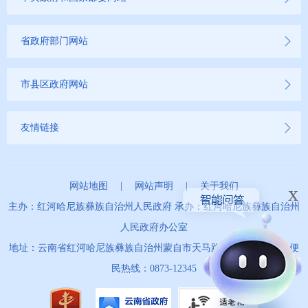
省政府部门网站
市县区政府网站
友情链接
网站地图
|
网站声明
|
关于我们
x
主办：红河哈尼族彝族自治州人民政府 承办：红河哈尼族彝族自治州
人民政府办公室
地址：云南省红河哈尼族彝族自治州蒙自市天马路67号 政务服务便
民热线：0873-12345