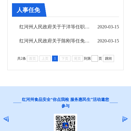
第三期
人事任免
第四期
红河州人民政府关于于洋等任职的通知 红政任〔2019〕19号
2020-03-15
州政府办公室文件
红河州人民政府关于陈刚等任免职的通知 红政任〔2019〕20号
2020-03-15
人事任免
共2条
首页
上页
1
下页
尾页
到第
页
跳转
第五期
红河州食品安全“你点我检 服务惠民生”活动邀您
参与