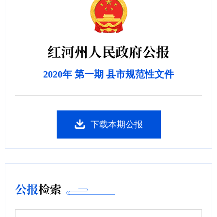
红河州人民政府公报
2020年 第一期 县市规范性文件
下载本期公报
公报
检索