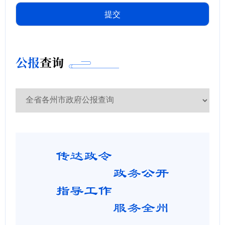
公报
查询