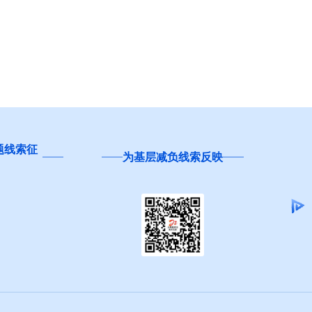
题线索征
为基层减负线索反映