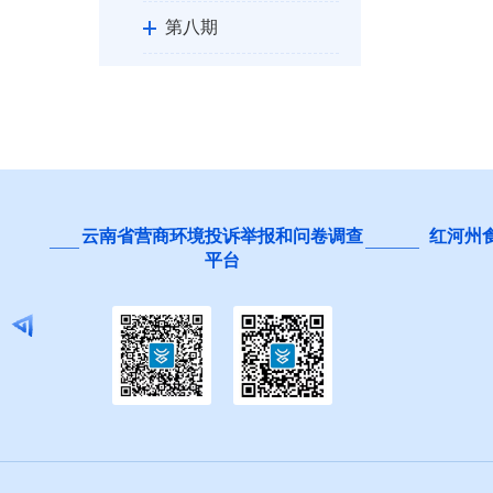
第八期
第九期
州政府文件
州政府办公室文件
云南省营商环境投诉举报和问卷调查
红河州
县市规范性文件
平台
第十期
第十一期
第十二期
2024年