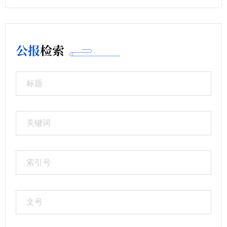
公报
检索