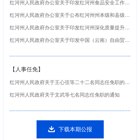
红河州人民政府办公室关于印发红河州食品安全工作评议考核办法的通知
红河州人民政府办公室关于公布红河州州本级和县级政务服务中心进驻事项负面清单的通知
红河州人民政府办公室关于印发红河州深化质量提升三年行动方案（2023—2025年)的通知
红河州人民政府办公室关于印发中国（云南）自由贸易试验区红河片区（2023—2025年）深化改革...
【人事任免】
红河州人民政府关于王心弦等二十二名同志任免职的通知
红河州人民政府关于文武等七名同志任免职的通知
下载本期公报