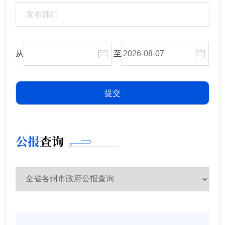
从
至
公报
查询