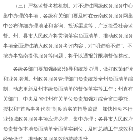
（三）严格监督考核机制。对不进驻同级政务服务中心
集中办理的事项，各级有关部门要及时在云南政务服务网集
中公布详细办理地址和咨询、投诉渠道等，广泛接受社会监
督。州、县市人民政府将贯彻落实负面清单、推动政务服务
事项全面进驻纳入政务服务考评内容，对“明进暗不进”、不
按办事指南提供服务等问题，将予以通报并限期督促整改。
各级各部门要加强组织领导和统筹协调，做好政策解读
和业务培训。州政务服务管理部门负责统筹全州负面清单编
制、动态更新及州本级负面清单的督促落实等工作；州直有
关部门、中央及省驻州有关单位负责加强对综合窗口委托、
授权和“首席事务代表”制度落实的指导监督，加快推动本行
业领域政务服务事项应进必进、集中办理；各县市人民政府
负责督促本地负面清单全面落实到位，及时总结工作成效和
经验做法，推动政务服务效能持续提升。