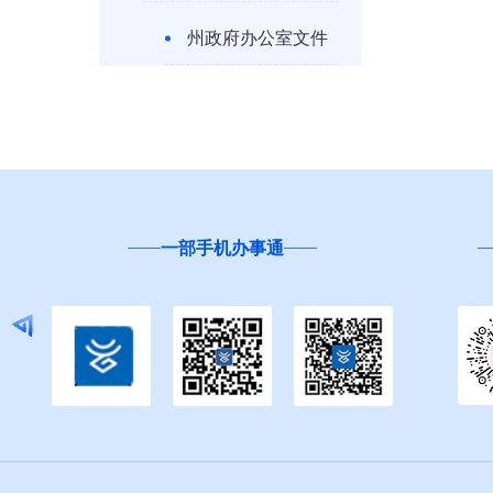
州政府办公室文件
州直部门规范性文
件
县市规范性文件
第八期
一部手机办事通
第九期
第十期
第十一期
第十二期