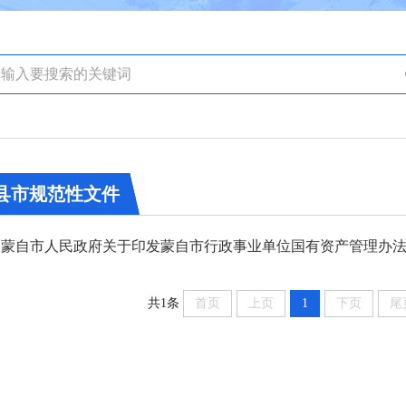
县市规范性文件
蒙自市人民政府关于印发蒙自市行政事业单位国有资产管理办
共1条
首页
上页
1
下页
尾