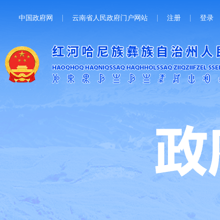
中国政府网
云南省人民政府门户网站
注册
登录