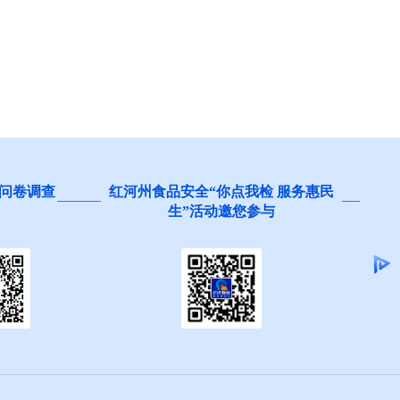
问卷调查
红河州食品安全“你点我检 服务惠民
生”活动邀您参与