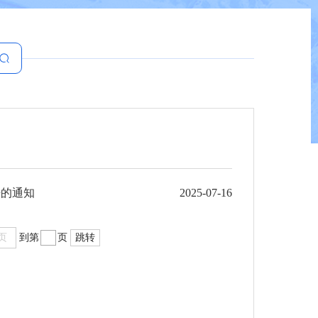
法的通知
2025-07-16
页
到第
页
跳转