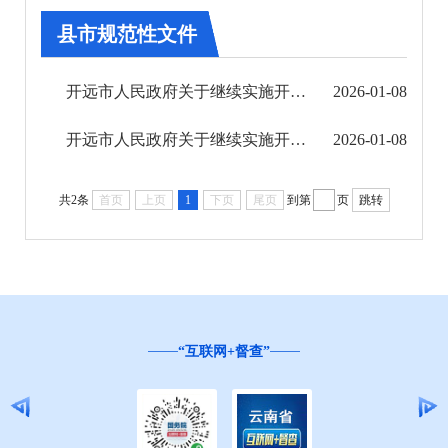
县市规范性文件
第十期
第十一期
开远市人民政府关于继续实施开远市城市餐饮服务行业油烟污染防治管理办法（试行）的决定
2026-01-08
第十二期
开远市人民政府关于继续实施开远市商品房预售资金监管实施细则（试行）的决定
2026-01-08
州政府文件
共2条
首页
上页
1
下页
尾页
到第
页
跳转
州政府办公室文件
县市规范性文件
“互联网+督查”
2024年
2023年