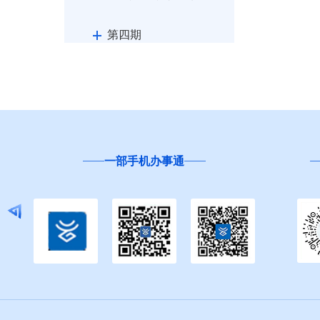
第四期
第五期
第六期
第七期
一部手机办事通
“互
第八期
第九期
第十期
第十一期
第十二期