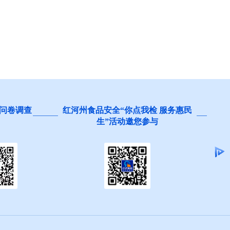
查
红河州食品安全“你点我检 服务惠民
阻碍民
生”活动邀您参与