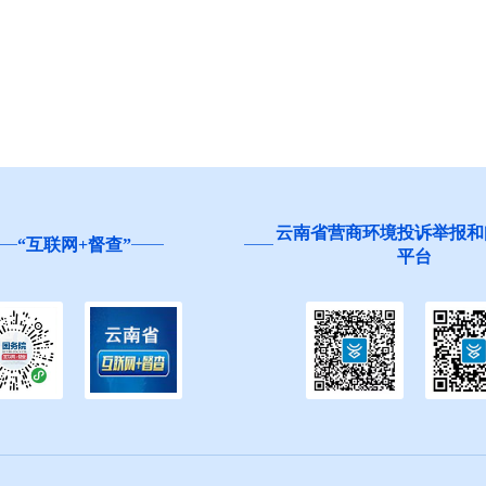
云南省营商环境投诉举报和问卷调
联网+督查”
平台