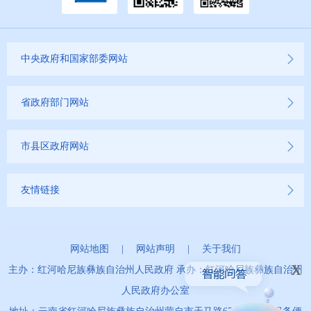
商品房预售许可证信息公示
新闻发布
中央政府和国家部委网站
不动产登记
省政府部门网站
其他
市县区政府网站
权责清单
友情链接
行政事项
建议提案办理
网站地图
|
网站声明
|
关于我们
x
重大建设项目
主办：红河哈尼族彝族自治州人民政府 承办：红河哈尼族彝族自治州
人民政府办公室
重大民生信息