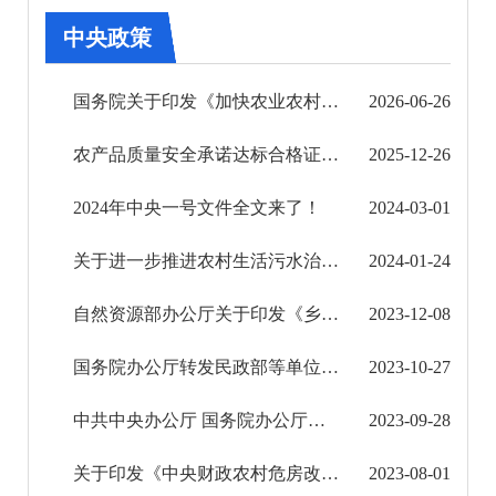
审批改革
中央政策
住房保障信息公开
国务院关于印发《加快农业农村现代化“十五五”规划》的通知
2026-06-26
市场监管信息公开
农产品质量安全承诺达标合格证管理办法
2025-12-26
财政信息公开
2024年中央一号文件全文来了！
2024-03-01
审计结果公告
关于进一步推进农村生活污水治理的指导意见
2024-01-24
公共资源交易信息公开
自然资源部办公厅关于印发《乡村振兴用地政策指南（2023年）》的通知
2023-12-08
应急管理信息公开
国务院办公厅转发民政部等单位《关于加强低收入人口动态监测做好分层分类社会救助工作的意见 ...
2023-10-27
环境保护信息公开
中共中央办公厅 国务院办公厅印发《深化集体林权制度改革方案》
2023-09-28
减税降费信息公开
关于印发《中央财政农村危房改造补助资金管理办法》的通知
2023-08-01
重大建设项目信息公开