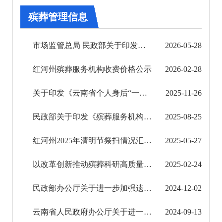
审批改革
殡葬管理信息
住房保障信息公开
市场监管总局 民政部关于印发《殡葬领域明码标价规定（试行）》的通知
2026-05-28
市场监管信息公开
红河州殡葬服务机构收费价格公示
2026-02-28
财政信息公开
关于印发《云南省个人身后“一件事”工作方案》的通知
2025-11-26
审计结果公告
民政部关于印发《殡葬服务机构重大事故隐患判定标准》的通知
2025-08-25
公共资源交易信息公开
红河州2025年清明节祭扫情况汇总表
2025-05-27
应急管理信息公开
以改革创新推动殡葬科研高质量发展
2025-02-24
环境保护信息公开
民政部办公厅关于进一步加强遗体和骨灰规范处置工作的通知
2024-12-02
减税降费信息公开
云南省人民政府办公厅关于进一步加强和规范殡葬管理工作的通知（云政办发〔2019〕43号）
2024-09-13
重大建设项目信息公开