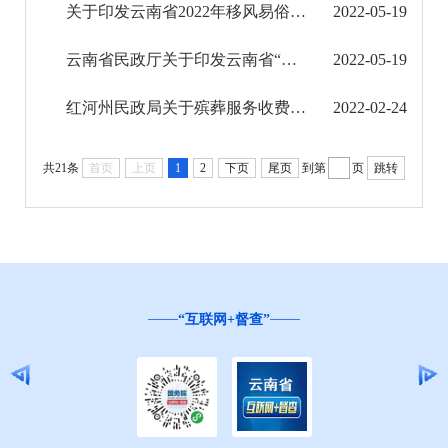
关于印发云南省2022年移风易俗领域突出问题专项治理行动方案的通知
2022-05-19
养老机构基本信息
云南省民政厅关于印发云南省“十四五”殡葬事业发展规划的通知
2022-05-19
殡葬管理信息
红河州民政局关于殡葬服务收费及公墓价格情况的报告
2022-02-24
婚姻登记管理信息
社会组织信息
共21条
首页
上页
1
2
下页
尾页
到第
页
跳转
乡村振兴工作信息公开
就业创业信息公开
公务员管理信息公开
“互联网+督查”
推进户籍和出入境管理服务公开
云南省网上新闻发布厅