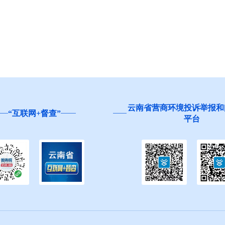
云南省营商环境投诉举报和问
互联网+督查”
平台