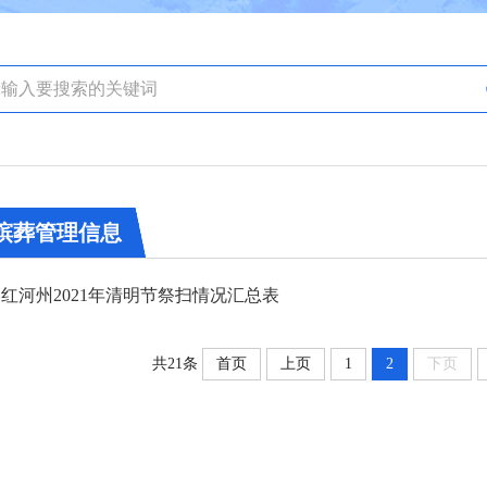
殡葬管理信息
红河州2021年清明节祭扫情况汇总表
共21条
首页
上页
1
2
下页