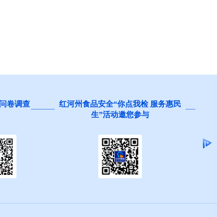
卷调查
红河州食品安全“你点我检 服务惠民
阻碍
生”活动邀您参与