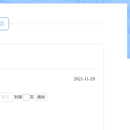
2021-11-29
尾页
到第
页
跳转