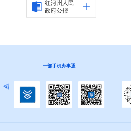
红河州人民
政府公报
市场监管信息公开
财政信息公开
审计结果公告
公共资源交易信息公
开
一部手机办事通
“
应急管理信息公开
环境保护信息公开
减税降费信息公开
重大建设项目信息公
开