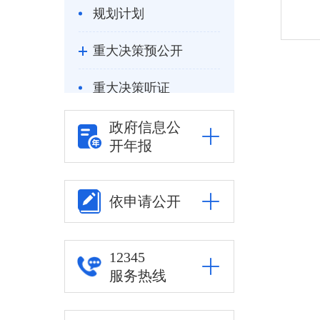
规划计划
重大决策预公开
重大决策听证
统计信息
政府信息公
开年报
自然资源
公安司法
依申请公开
重点领域信息公开
12345
服务热线
审批改革
住房保障信息公开