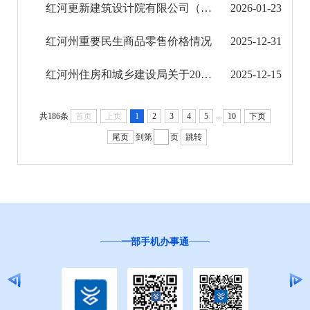
红河更新建筑设计院有限公司（2026年第一批延续公示）
2026-01-23
红河州重要民生商品零售价格情况
2025-12-31
红河州住房和城乡建设局关于2025年第十一批工程勘察设计企业资质延续、增项的通告
2025-12-15
...
共186条
首页
上页
1
2
3
4
5
10
下页
尾页
到第
页
跳转
一部手机办事通