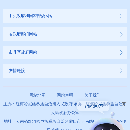
新闻发布
中央政府和国家部委网站
不动产登记
省政府部门网站
其他
权责清单
市县区政府网站
行政事项
友情链接
建议提案办理
网站地图
|
网站声明
|
关于我们
重大建设项目
x
主办：红河哈尼族彝族自治州人民政府 承办：红河哈尼族彝族自治州
重大民生信息
人民政府办公室
地址：云南省红河哈尼族彝族自治州蒙自市天马路67号 政务服务便
财务信息