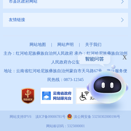
市县区政府网站
乡村振兴工作信息公开
友情链接
就业创业信息公开
公务员管理信息公开
网站地图
|
网站声明
|
关于我们
推进户籍和出入境管理服务公开
主办：红河哈尼族彝族自治州人民政府 承办：红河哈尼族彝族自治州
x
人民政府办公室
云南省网上新闻发布厅
地址：云南省红河哈尼族彝族自治州蒙自市天马路67号 政务服务便
商品房预售许可证信息公示
民热线：0873-12345
新闻发布
不动产登记
网站支持IPV6
滇ICP备09006781号
滇公网安备 53250302000196号
其他
网站标识码：5325000001