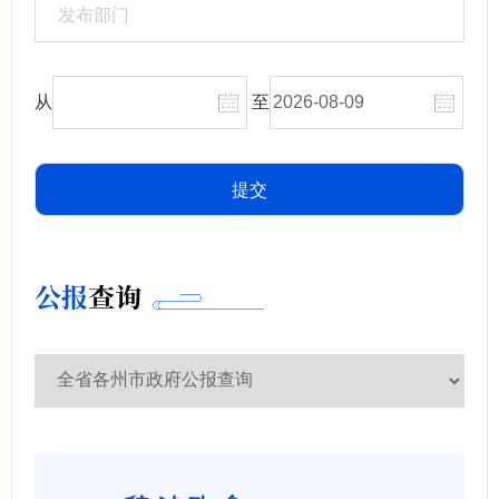
从
至
公报
查询