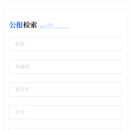
公报
检索