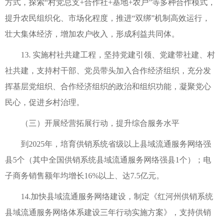
方式，探索“村党总支+合作社+基地+农户”等多种合作模式，
提升农民组织化、市场化程度，推进“双绑”机制高效运行，
壮大集体经济，增加农户收入，形成利益共同体。
13. 实施村社共建工程，坚持党建引领、党建带社建、村
社共建，支持村干部、党员带头加入合作经济组织，充分发
挥基层党组织、合作经济组织的政治和组织功能，凝聚党心
民心，促进乡村治理。
（三）开展经营拓展行动，提升综合服务水平
到2025年，培育供销系统省级以上县域流通服务网络强
县5个（其中全国供销系统县域流通服务网络强县1个）；电
子商务销售额年均增长16%以上、达7.5亿元。
14.加快县域流通服务网络建设，制定《红河州供销系统
县域流通服务网络体系建设三年行动实施方案》，支持供销