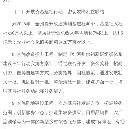
（二）开展夯基建社行动，密切农民利益联结
到2025年，全州提升改造薄弱基层社40个，基层社入社
社员6万人以上；基层社营业总收入年均增长7%以上、达1.6
亿元；农业社会化服务面积达28万亩次以上。
8. 实施改造提升工程，制定《红河州供销基层组织体系
建设三年行动实施方案》，通过联合开发、资金奖补、招商
引资、自筹自建等方式，分类指导、因社施策，通过发展壮
大一批、巩固提升一批、整治清除一批、建点扩面一批，增
强基层社服务功能和服务能力。
9. 实施阵地建设工程，立足基层社发展方位，拓展服务
范围，创新服务业态，打造集农资供应、日用品销售、农产
品购销等为一体的新型乡村综合服务体，建成“有阵地、有经