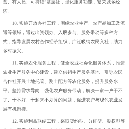
营、有人员、可持续”基层社，强化服务功能，繁荣城乡经
济。
10. 实施开放办社工程，围绕农业生产、农产品加工及流
通等领域，通过出资领办、入股参与、服务带动等多种方
式，指导发展农村合作经济组织，广泛吸纳农民入社，助力
乡村振兴。
11. 实施农化服务工程，健全农业社会化服务体系，推进
农业生产服务中心建设，建立供销生产服务基地，引导农民
合作社开展土地托管、测土配方等农化服务，提升服务水
平。坚持需求导向，强化农户服务带动，解决一家一户干不
了、干不好、干起来不划算的问题，促进农户与现代农业发
展有机衔接。
12. 实施利益联结工程，采取契约型、分红型、股权型等