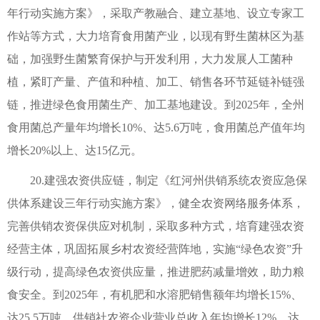
年行动实施方案》，采取产教融合、建立基地、设立专家工
作站等方式，大力培育食用菌产业，以现有野生菌林区为基
础，加强野生菌繁育保护与开发利用，大力发展人工菌种
植，紧盯产量、产值和种植、加工、销售各环节延链补链强
链，推进绿色食用菌生产、加工基地建设。到2025年，全州
食用菌总产量年均增长10%、达5.6万吨，食用菌总产值年均
增长20%以上、达15亿元。
20.建强农资供应链，制定《红河州供销系统农资应急保
供体系建设三年行动实施方案》，健全农资网络服务体系，
完善供销农资保供应对机制，采取多种方式，培育建强农资
经营主体，巩固拓展乡村农资经营阵地，实施“绿色农资”升
级行动，提高绿色农资供应量，推进肥药减量增效，助力粮
食安全。到2025年，有机肥和水溶肥销售额年均增长15%、
达25.5万吨，供销社农资企业营业总收入年均增长12%、达