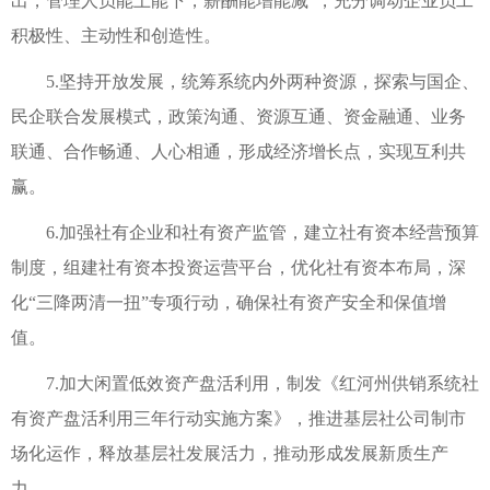
出，管理人员能上能下，薪酬能增能减”，充分调动企业员工
积极性、主动性和创造性。
5.坚持开放发展，统筹系统内外两种资源，探索与国企、
民企联合发展模式，政策沟通、资源互通、资金融通、业务
联通、合作畅通、人心相通，形成经济增长点，实现互利共
赢。
6.加强社有企业和社有资产监管，建立社有资本经营预算
制度，组建社有资本投资运营平台，优化社有资本布局，深
化“三降两清一扭”专项行动，确保社有资产安全和保值增
值。
7.加大闲置低效资产盘活利用，制发《红河州供销系统社
有资产盘活利用三年行动实施方案》，推进基层社公司制市
场化运作，释放基层社发展活力，推动形成发展新质生产
力。