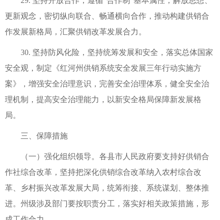
29. 坚持开放合作，遵循“合作制”基本属性，解放思想、
更新观念，密切纵向联合、畅通横向合作，推动构建供销合
作发展新格局，汇聚供销改革发展合力。
30. 坚持防风化险，坚持统筹发展和安全，落实总体国家
安全观，制定《红河州供销系统安全发展三年行动实施方
案》，增强安全治理意识，完善安全治理体系，健全安全治
理机制，提高安全治理能力，以新安全格局保障新发展格
局。
三、保障措施
（一）强化组织领导。各县市人民政府要支持好供销合
作社综合改革，坚持把深化供销综合改革纳入农村综合改
革、乡村振兴改革发展大局，统筹衔接、系统谋划、整体推
进。州级涉及部门要按职责分工，落实好相关政策措施，形
成工作合力。