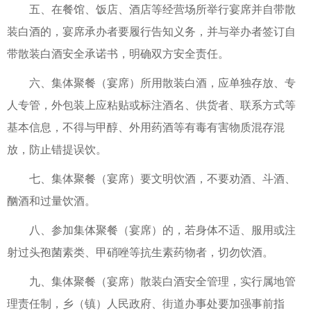
五、在餐馆、饭店、酒店等经营场所举行宴席并自带散
装白酒的，宴席承办者要履行告知义务，并与举办者签订自
带散装白酒安全承诺书，明确双方安全责任。
六、集体聚餐（宴席）所用散装白酒，应单独存放、专
人专管，外包装上应粘贴或标注酒名、供货者、联系方式等
基本信息，不得与甲醇、外用药酒等有毒有害物质混存混
放，防止错提误饮。
七、集体聚餐（宴席）要文明饮酒，不要劝酒、斗酒、
酗酒和过量饮酒。
八、参加集体聚餐（宴席）的，若身体不适、服用或注
射过头孢菌素类、甲硝唑等抗生素药物者，切勿饮酒。
九、集体聚餐（宴席）散装白酒安全管理，实行属地管
理责任制，乡（镇）人民政府、街道办事处要加强事前指