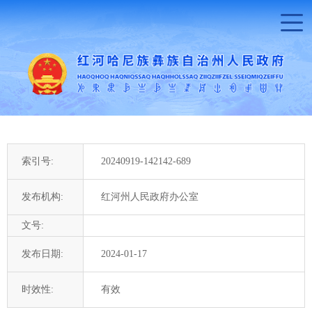
索引号:
20240919-142142-689
发布机构:
红河州人民政府办公室
文号:
发布日期:
2024-01-17
时效性:
有效