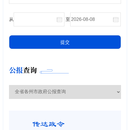
从
至
公报
查询