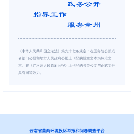
《中华人民共和国立法法》第九十七条规定：在国务院公报或
者部门公报和地方人民政府公报上刊登的规章文本为标准文
本。在《红河州人民政府公报》上刊登的各类公文与正式文件
具有同等效力。
红
云南省营商环境投诉举报和问卷调查平台