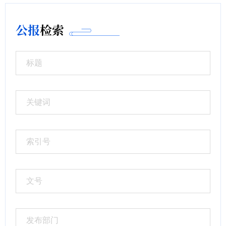
公报
检索