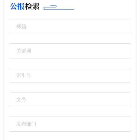
公报
检索