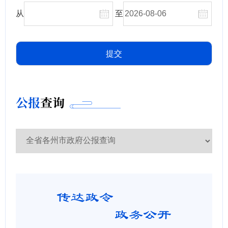
从
至
公报
查询