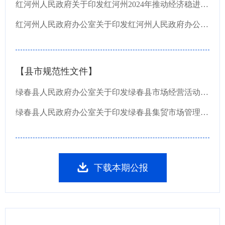
红河州人民政府关于印发红河州2024年推动经济稳进提质工作措施的通知
红河州人民政府办公室关于印发红河州人民政府办公室领导班子成员工作分工的通知
【县市规范性文件】
绿春县人民政府办公室关于印发绿春县市场经营活动管理办法（试行）的通知
绿春县人民政府办公室关于印发绿春县集贸市场管理办法（试行）的通知
下载本期公报