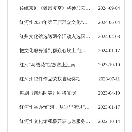
传统京剧《雏凤凌空》将参加云南省“戏曲进乡村”成果展演系列活动
2024-09-04
征地信息公开
红河州2024年第三届群众文化“白鹇奖”文艺汇演获奖名单
2024-06-04
国有土地上房屋征收补偿信息公开
红州文化馆选送两个活动入选国家公共文化云网络直录播计划名单
2024-04-03
红河州教育信息公开
把文化服务送到群众心坎上 红河州文化服务队走进河口桥头乡开展“三下乡”活动
2024-01-17
医疗卫生机构信息公开
红河“马缨花”绽放塞上江南
2023-10-19
科技管理和项目经费信息公开
红河州12件作品荣获省级奖项
2023-07-11
文化机构信息公开
舞剧《诺玛阿美》即将复演
2023-04-19
非物质文化保护信息公开
红河州举办“红河，从这里流过”2023年新春音乐会
2023-01-17
博物馆馆务信息公开
红河州文化馆积极开展志愿服务活动 助推全州群众文化高质量发展
2022-10-14
图书馆馆务信息公开