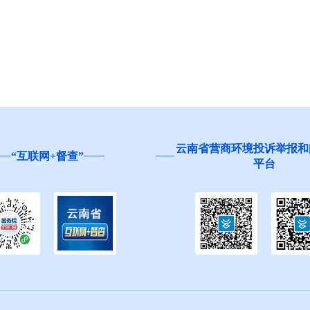
南省营商环境投诉举报和问卷调查
红河州食品安全“你点
平台
生”活动邀