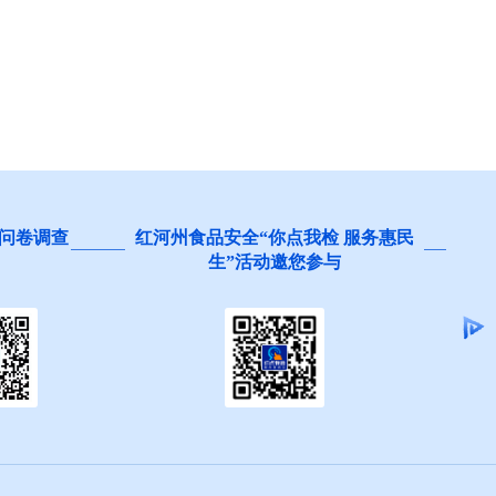
我检 服务惠民
阻碍民营经济发展壮大问题线索征
您参与
集