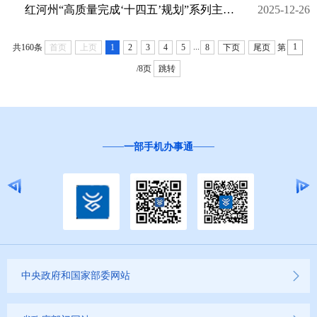
红河州“高质量完成‘十四五’规划”系列主题新闻发布会·个旧市专场
2025-12-26
...
共160条
首页
上页
1
2
3
4
5
8
下页
尾页
第
/8页
跳转
一部手机办事通
中央政府和国家部委网站