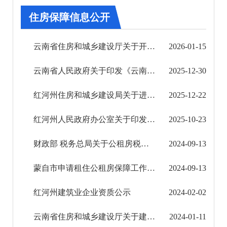
审批改革
住房保障信息公开
住房保障信息公开
云南省住房和城乡建设厅关于开展全省保障性住房分配管理排查整治工作的通知
2026-01-15
住房保障法规政策
云南省人民政府关于印发《云南省公共租赁住房管理办法》的通知
2025-12-30
工程建设信息（保障性住房、棚户区改造）
红河州住房和城乡建设局关于进一步加强公租房动态监督管理工作的通知
2025-12-22
网上申请办事指南
红河州人民政府办公室关于印发《红河州配售型保障性住房管理办法（试行）》的通知
2025-10-23
市场监管信息公开
财政部 税务总局关于公租房税收优惠政策的公告
2024-09-13
财政信息公开
蒙自市申请租住公租房保障工作流程图
2024-09-13
审计结果公告
红河州建筑业企业资质公示
2024-02-02
公共资源交易信息公开
云南省住房和城乡建设厅关于建设工程企业资质延续有关事项的通知
2024-01-11