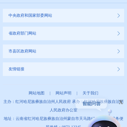
不动产登记
中央政府和国家部委网站
其他
权责清单
省政府部门网站
行政事项
市县区政府网站
建议提案办理
友情链接
重大建设项目
重大民生信息
网站地图
|
网站声明
|
关于我们
x
主办：红河哈尼族彝族自治州人民政府 承办：红河哈尼族彝族自治州
财务信息
人民政府办公室
地址：云南省红河哈尼族彝族自治州蒙自市天马路67号 政务服务便