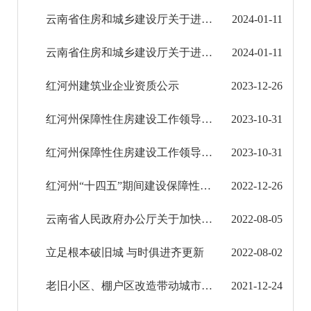
应急管理信息公开
云南省住房和城乡建设厅关于进一步加快建筑业企业业绩审核相关工作的通知
2024-01-11
环境保护信息公开
云南省住房和城乡建设厅关于进一步加强全省建设工程企业资质审批管理工作的通知
2024-01-11
减税降费信息公开
红河州建筑业企业资质公示
2023-12-26
重大建设项目信息公开
红河州保障性住房建设工作领导小组办公室转发云南省住房和城乡建设厅关于印发2023年度发展保 ...
2023-10-31
征地信息公开
​红河州保障性住房建设工作领导小组办公室关于进一步加强公共租赁住房规范管理的通知
2023-10-31
国有土地上房屋征收补偿信息公开
红河州“十四五”期间建设保障性租赁住房情况
2022-12-26
红河州教育信息公开
云南省人民政府办公厅关于加快发展保障性租赁住房的实施意见
2022-08-05
医疗卫生机构信息公开
立足根本破旧城 与时俱进齐更新
2022-08-02
科技管理和项目经费信息公开
老旧小区、棚户区改造带动城市更新建设情况
2021-12-24
文化机构信息公开