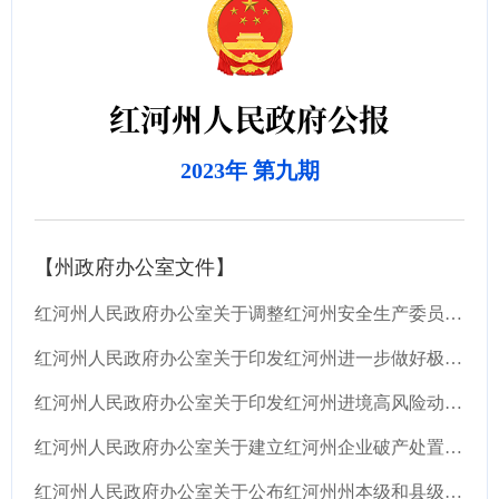
红河州人民政府公报
2023年 第九期
【州政府办公室文件】
红河州人民政府办公室关于调整红河州安全生产委员会组成人员的通知
红河州人民政府办公室关于印发红河州进一步做好极端高温干旱天气受灾成灾林木清理和补植修复...
红河州人民政府办公室关于印发红河州进境高风险动植物及其产品检疫风险联防联控工作机制（试...
红河州人民政府办公室关于建立红河州企业破产处置府院联动机制的通知
红河州人民政府办公室关于公布红河州州本级和县级政务服务中心进驻事项负面清单的通知