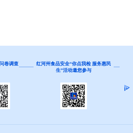
问卷调查
红河州食品安全“你点我检 服务惠民
生”活动邀您参与