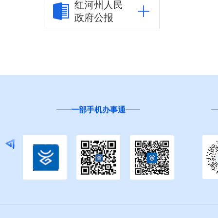
红河州人民
政府公报
市场监管信息公开
财政信息公开
审计结果公告
公共资源交易信息公
开
一部手机办事通
应急管理信息公开
环境保护信息公开
减税降费信息公开
重大建设项目信息公
开