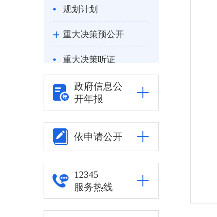
规划计划
重大决策预公开
重大决策听证
统计信息
政府信息公
开年报
自然资源
公安司法
依申请公开
重点领域信息公开
12345
服务热线
审批改革
住房保障信息公开