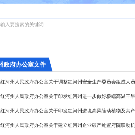
州政府办公室文件
红河州人民政府办公室关于调整红河州安全生产委员会组成人
红河州人民政府办公室关于建立红河州企业破产处置府院联动