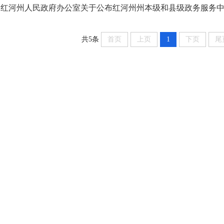
红河州人民政府办公室关于公布红河州州本级和县级政务服务
共5条
首页
上页
1
下页
尾