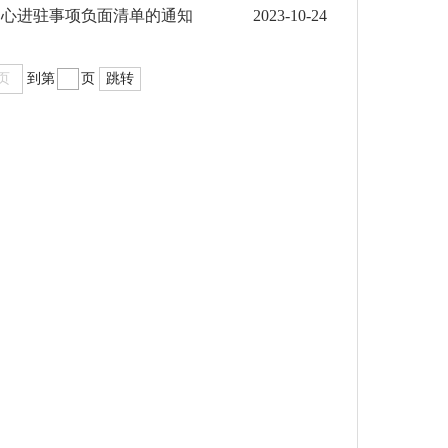
中心进驻事项负面清单的通知
2023-10-24
页
到第
页
跳转