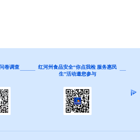
问卷调查
红河州食品安全“你点我检 服务惠民
生”活动邀您参与