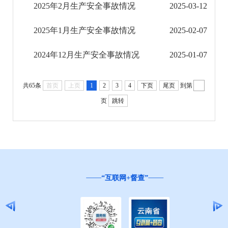
2025年2月生产安全事故情况
2025-03-12
医疗卫生机构信息公开
2025年1月生产安全事故情况
2025-02-07
科技管理和项目经费信息公开
2024年12月生产安全事故情况
2025-01-07
文化机构信息公开
旅游市场秩序和服务质量信息公开
共65条
首页
上页
1
2
3
4
下页
尾页
到第
页
跳转
民政信息公开
乡村振兴工作信息公开
就业创业信息公开
“互联网+督查”
公务员管理信息公开
推进户籍和出入境管理服务公开