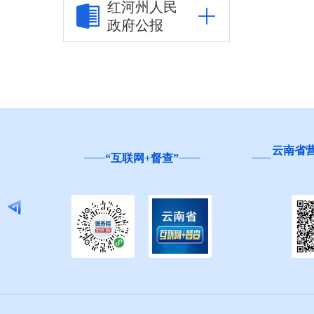
红河州人民
政府公报
市场监管信息公开
财政信息公开
审计结果公告
公共资源交易信息公
开
云南省
“互联网+督查”
应急管理信息公开
安全生产政策法规
信息
生产安全事故信息
安全生产监管措施
与进展