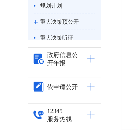
规划计划
重大决策预公开
重大决策听证
统计信息
政府信息公
开年报
自然资源
公安司法
依申请公开
重点领域信息公开
12345
服务热线
审批改革
住房保障信息公开