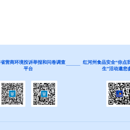
营商环境投诉举报和问卷调查
红河州食品安全“你点我检
平台
生”活动邀您参与