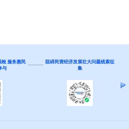
 服务惠民
阻碍民营经济发展壮大问题线索征
集