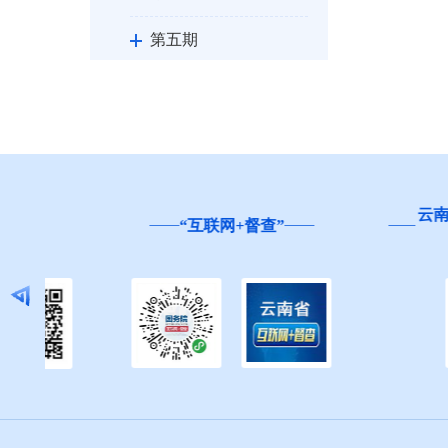
第五期
第六期
第七期
第八期
云南省
“互联网+督查”
第九期
第十期
第十一期
州政府文件
州政府办公室文件