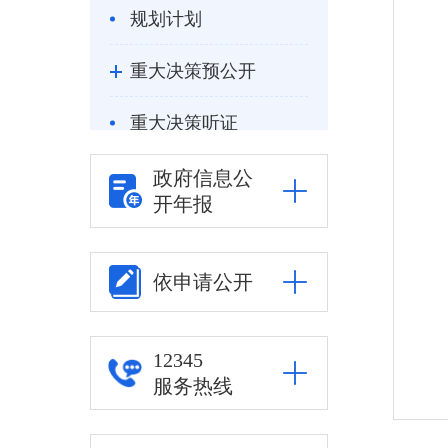
规划计划
重大决策预公开
重大决策听证
统计信息
政府信息公
开年报
自然资源
公安司法
依申请公开
重点领域信息公开
12345
服务热线
审批改革
住房保障信息公开