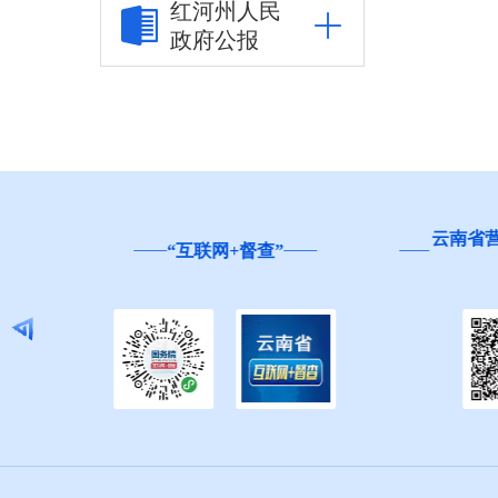
红河州人民
政府公报
市场监管信息公开
财政信息公开
预决算公开平台
政府预决算
云南省
“互联网+督查”
政府决算
政府预算
部门预决算
财政收支情况